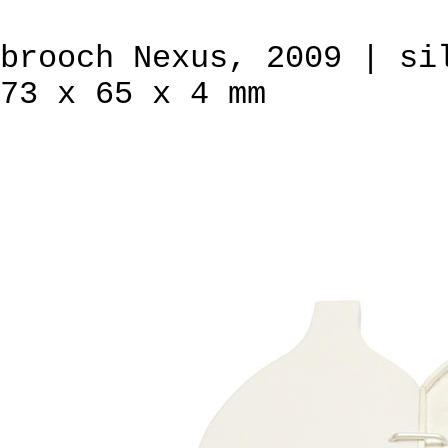
brooch Nexus, 2009 | si
73 x 65 x 4 mm