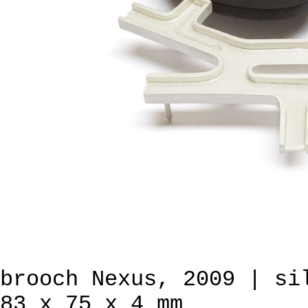
brooch Nexus, 2009 | si
83 x 75 x 4 mm