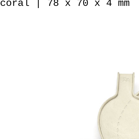
coral | 78 x 70 x 4 mm